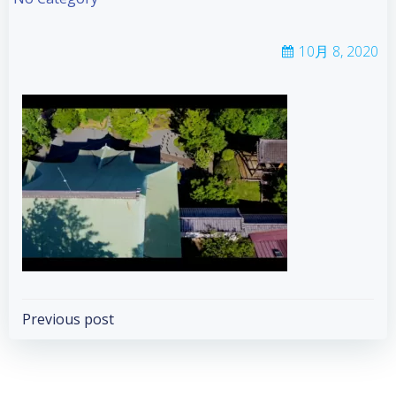
10月 8, 2020
Post
Previous post
navigation