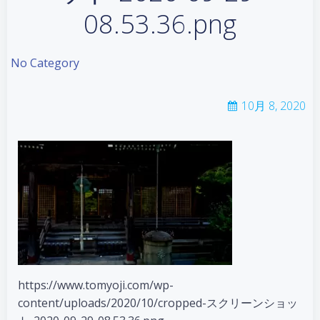
08.53.36.png
No Category
10月 8, 2020
https://www.tomyoji.com/wp-
content/uploads/2020/10/cropped-スクリーンショッ