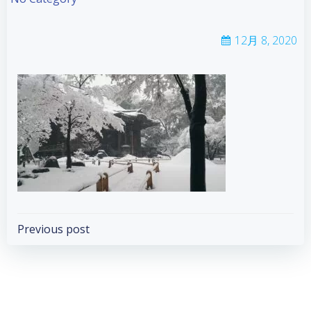
12月 8, 2020
Post
Previous post
navigation