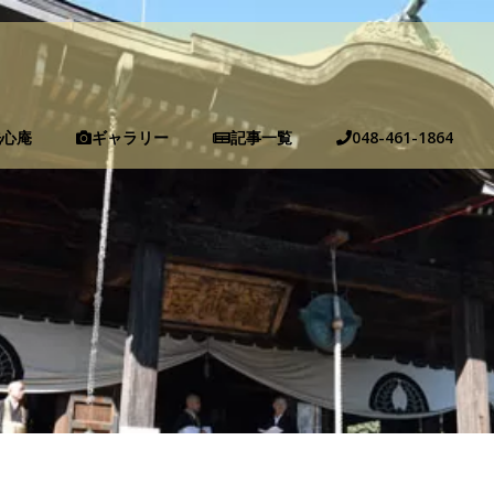
洗心庵
ギャラリー
記事一覧
048-461-1864