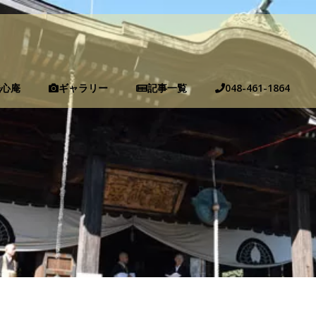
洗心庵
ギャラリー
記事一覧
048-461-1864