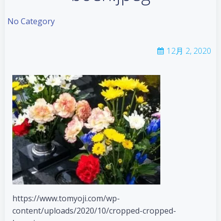
No Category
12月 2, 2020
https://www.tomyoji.com/wp-
content/uploads/2020/10/cropped-cropped-