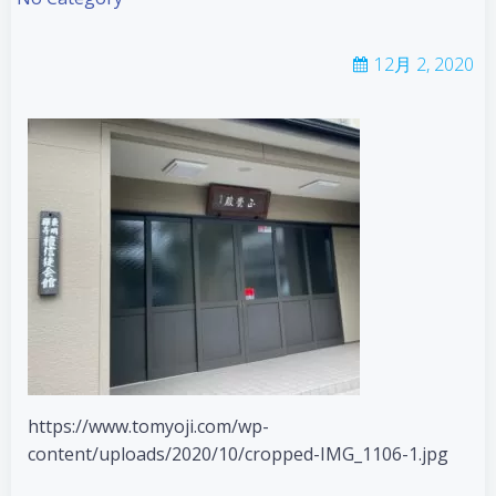
12月 2, 2020
https://www.tomyoji.com/wp-
content/uploads/2020/10/cropped-IMG_1106-1.jpg