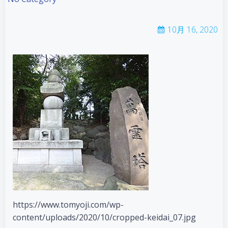
10月 16, 2020
https://www.tomyoji.com/wp-
content/uploads/2020/10/cropped-keidai_07.jpg