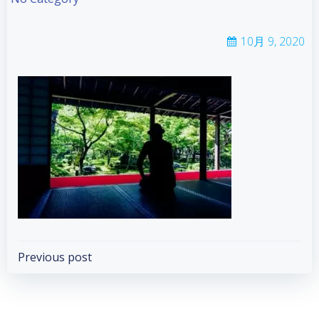
10月 9, 2020
Post
Previous post
navigation